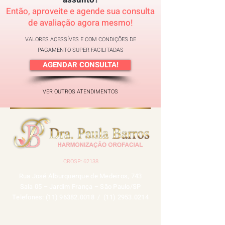
Então, aproveite e agende sua consulta
de avaliação agora mesmo!
VALORES ACESSÍVES E COM CONDIÇÕES DE
PAGAMENTO SUPER FACILITADAS
AGENDAR CONSULTA!
VER OUTROS
ATENDIMENTOS
CROSP: 62138
Rua José Alburquerque de Medeiros, 743
Sala 05 – Jardim França – São Paulo/SP
Telefones:
(11) 96382.0018
/ (
11) 2953.0214