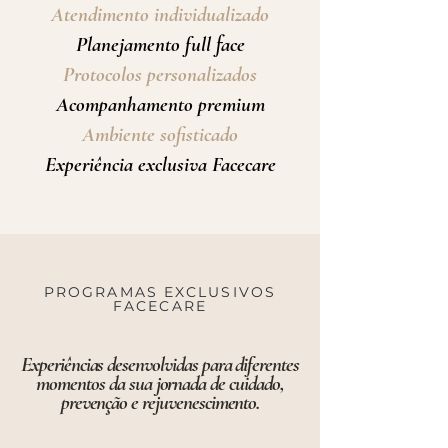
Atendimento individualizado
Planejamento full face
Protocolos personalizados
Acompanhamento premium
Ambiente sofisticado
Experiência exclusiva Facecare
PROGRAMAS EXCLUSIVOS
FACECARE
Experiências desenvolvidas para diferentes
momentos da sua jornada de cuidado,
prevenção e rejuvenescimento.