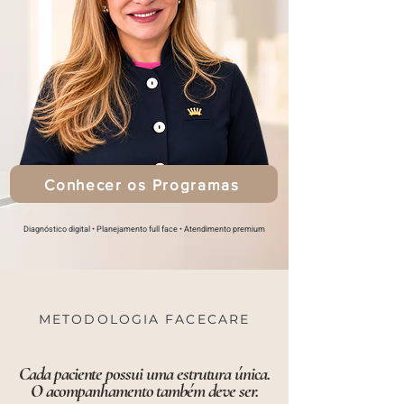
Conhecer os Programas
Diagnóstico digital • Planejamento full face • Atendimento premium
METODOLOGIA FACECARE
Cada paciente possui uma estrutura única.
O acompanhamento também deve ser.