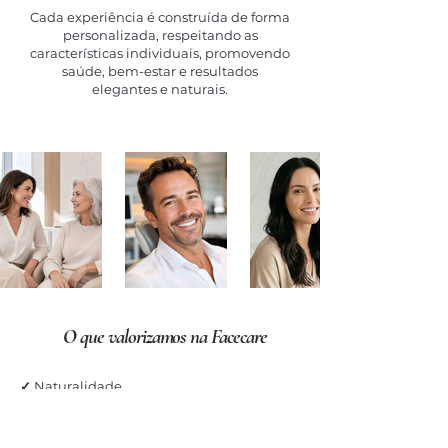
Cada experiência é construída de forma
personalizada, respeitando as
características individuais, promovendo
saúde, bem-estar e resultados
elegantes e naturais.
O que valorizamos na Facecare
✓
Naturalidade
✓
Individualidade
✓
Saúde Integrada
✓
Acompanhamento Especializado